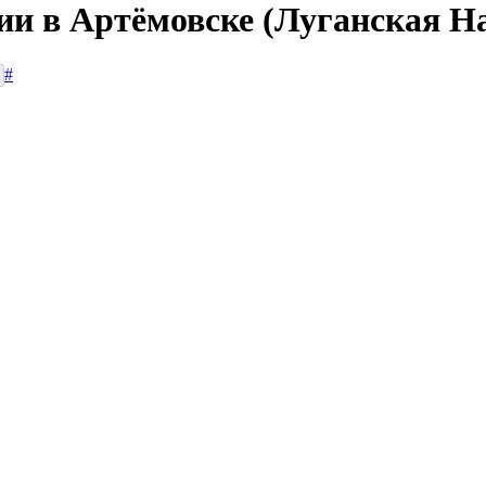
сии в Артёмовске (Луганская Н
#