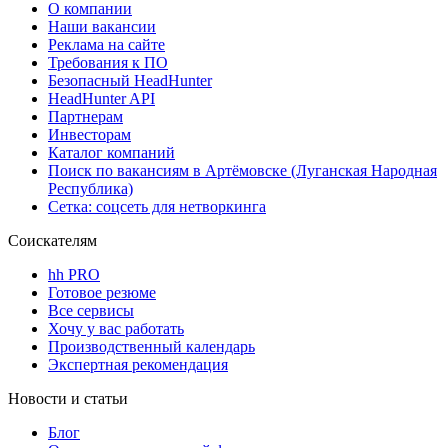
О компании
Наши вакансии
Реклама на сайте
Требования к ПО
Безопасный HeadHunter
HeadHunter API
Партнерам
Инвесторам
Каталог компаний
Поиск по вакансиям в Артёмовске (Луганская Народная
Республика)
Сетка: соцсеть для нетворкинга
Соискателям
hh PRO
Готовое резюме
Все сервисы
Хочу у вас работать
Производственный календарь
Экспертная рекомендация
Новости и статьи
Блог