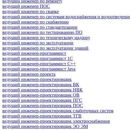
ведущий инженер по ремонту
ведущий инженер ПОС
ведущий инженер по сварке
ведущий инженер по системам водоснабжения и водоотведени
ведущий инженер по снабжению
ведущий инженер по стандартизации
ведущий инженер по тестированию ПО
ведущий инженер по техническому надзору
ведущий инженер по эксплуатации
ведущий инженер по эксплуатации зданий
ведущий инженер-программист
ведущий инженер-программист 1С
ведущий инженер-программист C++
ведущий инженер-программист Java
ведущий инженер проекта
ведущий инженер-проектировщик
ведущий инженер-проектировщик ВК
ведущий инженер-проектировщик НВК
ведущий инженер-проектировщик ОВ
ведущий инженер-проектировщик ПГС
ведущий инженер-проектировщик ПОС
ведущий инженер-проектировщик слаботочных систем
ведущий инженер-проектировщик ТГВ
ведущий инженер-проектировщик электроснабжения
ведущий инженер-проектировщик ЭО ЭМ