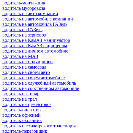
водитель-монтажник
водитель мусоровоза
водитель на авто компании
водитель на автомобиле компании
водитель на автомобиль ГАЗель
водитель на ГАЗель
водитель на зерновоз
водитель на КамАЗ-манипулятор
водитель на КамАЗ с прицепом
водитель на личном автомобиле
водитель на МАЗ
водитель на полуприцеп
водитель на самосвал
водитель на своем авто
водитель на своем автомобиле
водитель на служебный автомобиль
водитель на собственном автомобиле
водитель на тонар
водитель на трал
водитель на цементовоз
водитель-оператор
водитель офисный
водитель-охранник
водитель пассажирского транспорта
водитель-перегонщик