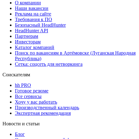
О компании
Наши вакансии
Реклама на сайте
Требования к ПО
Безопасный HeadHunter
HeadHunter API
Партнерам
Инвесторам
Каталог компаний
Поиск по вакансиям в Артёмовске (Луганская Народная
Республика)
Сетка: соцсеть для нетворкинга
Соискателям
hh PRO
Готовое резюме
Все сервисы
Хочу у вас работать
Производственный календарь
Экспертная рекомендация
Новости и статьи
Блог