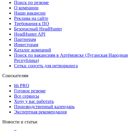
Поиск по резюме
О компании
Наши вакансии
Реклама на сайте
Требования к ПО
Безопасный HeadHunter
HeadHunter API
Партнерам
Инвесторам
Каталог компаний
Поиск по вакансиям в Артёмовске (Луганская Народная
Республика)
Сетка: соцсеть для нетворкинга
Соискателям
hh PRO
Готовое резюме
Все сервисы
Хочу у вас работать
Производственный календарь
Экспертная рекомендация
Новости и статьи