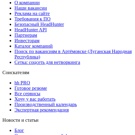
О компании
Наши вакансии
Реклама на сайте
Требования к ПО
Безопасный HeadHunter
HeadHunter API
Партнерам
Инвесторам
Каталог компаний
Поиск по вакансиям в Артёмовске (Луганская Народная
Республика)
Сетка: соцсеть для нетворкинга
Соискателям
hh PRO
Готовое резюме
Все сервисы
Хочу у вас работать
Производственный календарь
Экспертная рекомендация
Новости и статьи
Блог