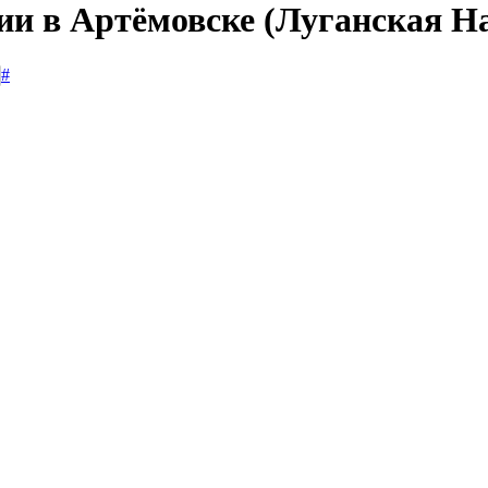
сии в Артёмовске (Луганская Н
#