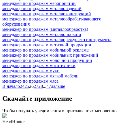
менеджер по продажам мероприятий
менеджер по продажам металлоизделий
менеджер по продажам металлоконструкций
менеджер по продажам металлообрабатывающего
оборудования
менеджер по продажам (металлообработка)
менеджер по продажам металлопроката
менеджер по продажам металлорежущего инструмента
менеджер по продажам метизной продукции
менеджер по продажам мобильной рекламы
менеджер по продажам мобильных приложений
менеджер по продажам молочной продукции
менеджер по продажам мототехники
менеджер по продажам муки
менеджер по продажам мягкой мебели
менеджер по продажам мяса
В начало
24
25
26
27
28
...
47
дальше
Скачайте приложение
Чтобы получать уведомления о приглашениях мгновенно
HeadHunter