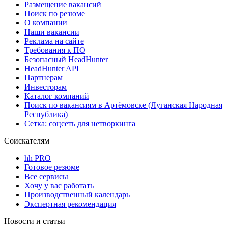
Размещение вакансий
Поиск по резюме
О компании
Наши вакансии
Реклама на сайте
Требования к ПО
Безопасный HeadHunter
HeadHunter API
Партнерам
Инвесторам
Каталог компаний
Поиск по вакансиям в Артёмовске (Луганская Народная
Республика)
Сетка: соцсеть для нетворкинга
Соискателям
hh PRO
Готовое резюме
Все сервисы
Хочу у вас работать
Производственный календарь
Экспертная рекомендация
Новости и статьи