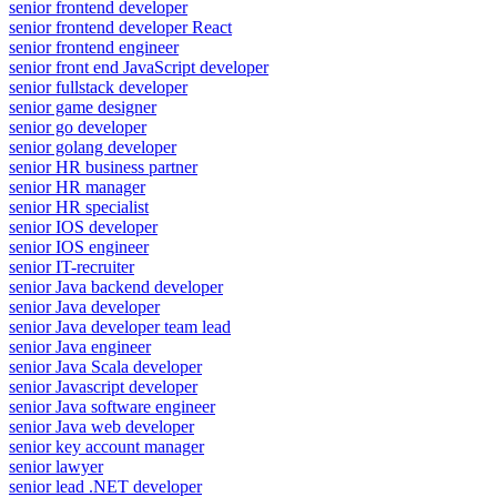
senior frontend developer
senior frontend developer React
senior frontend engineer
senior front end JavaScript developer
senior fullstack developer
senior game designer
senior go developer
senior golang developer
senior HR business partner
senior HR manager
senior HR specialist
senior IOS developer
senior IOS engineer
senior IT-recruiter
senior Java backend developer
senior Java developer
senior Java developer team lead
senior Java engineer
senior Java Scala developer
senior Javascript developer
senior Java software engineer
senior Java web developer
senior key account manager
senior lawyer
senior lead .NET developer