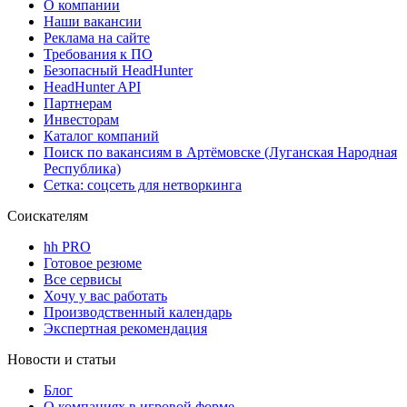
О компании
Наши вакансии
Реклама на сайте
Требования к ПО
Безопасный HeadHunter
HeadHunter API
Партнерам
Инвесторам
Каталог компаний
Поиск по вакансиям в Артёмовске (Луганская Народная
Республика)
Сетка: соцсеть для нетворкинга
Соискателям
hh PRO
Готовое резюме
Все сервисы
Хочу у вас работать
Производственный календарь
Экспертная рекомендация
Новости и статьи
Блог
О компаниях в игровой форме