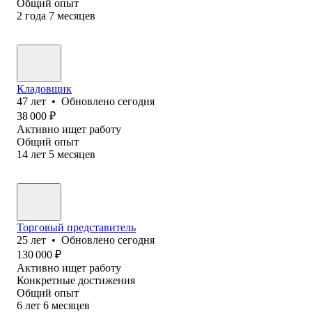
Общий опыт
2
года
7
месяцев
Кладовщик
47
лет
•
Обновлено
сегодня
38 000
₽
Активно ищет работу
Общий опыт
14
лет
5
месяцев
Торговый представитель
25
лет
•
Обновлено
сегодня
130 000
₽
Активно ищет работу
Конкретные достижения
Общий опыт
6
лет
6
месяцев