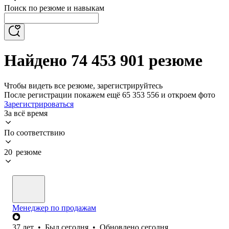
Поиск по резюме и навыкам
Найдено 74 453 901 резюме
Чтобы видеть все резюме, зарегистрируйтесь
После регистрации покажем ещё 65 353 556 и откроем фото
Зарегистрироваться
За всё время
По соответствию
20 резюме
Менеджер по продажам
37
лет
•
Был
сегодня
•
Обновлено
сегодня