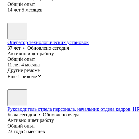
Общий опыт
14
лет
5
месяцев
Оператор технологических установок
37
лет
•
Обновлено
сегодня
Активно ищет работу
Общий опыт
11
лет
4
месяца
Другие резюме
Ещё 1 резюме
Руководитель отдела персонала, начальник отдела кадров, HR 
Была
сегодня
•
Обновлено
вчера
Активно ищет работу
Общий опыт
23
года
5
месяцев