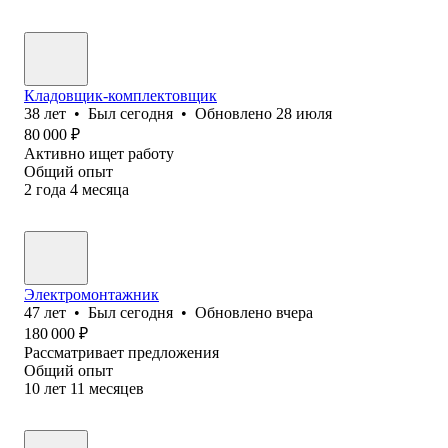
Кладовщик-комплектовщик
38
лет
•
Был
сегодня
•
Обновлено
28 июля
80 000
₽
Активно ищет работу
Общий опыт
2
года
4
месяца
Электромонтажник
47
лет
•
Был
сегодня
•
Обновлено
вчера
180 000
₽
Рассматривает предложения
Общий опыт
10
лет
11
месяцев