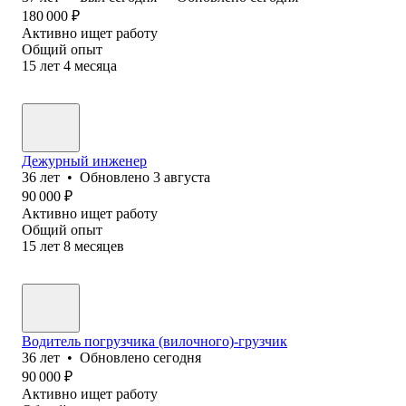
180 000
₽
Активно ищет работу
Общий опыт
15
лет
4
месяца
Дежурный инженер
36
лет
•
Обновлено
3 августа
90 000
₽
Активно ищет работу
Общий опыт
15
лет
8
месяцев
Водитель погрузчика (вилочного)-грузчик
36
лет
•
Обновлено
сегодня
90 000
₽
Активно ищет работу