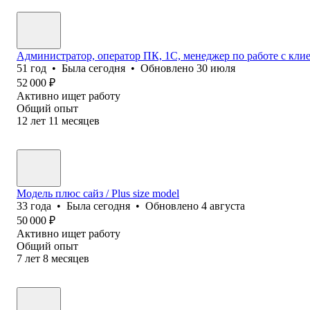
Администратор, оператор ПК, 1С, менеджер по работе с кл
51
год
•
Была
сегодня
•
Обновлено
30 июля
52 000
₽
Активно ищет работу
Общий опыт
12
лет
11
месяцев
Модель плюс сайз / Plus size model
33
года
•
Была
сегодня
•
Обновлено
4 августа
50 000
₽
Активно ищет работу
Общий опыт
7
лет
8
месяцев