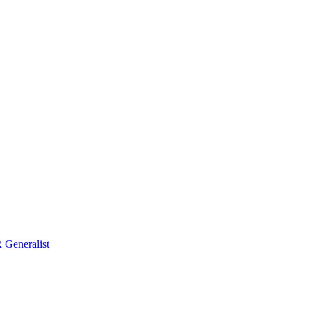
Generalist