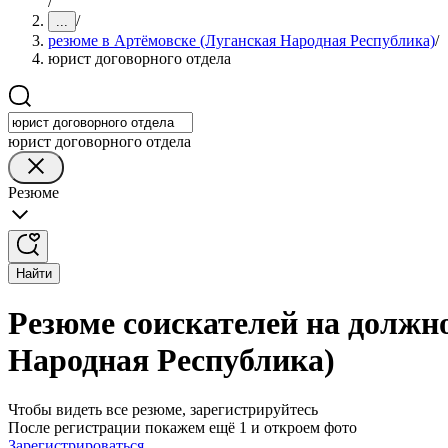
/
/
...
резюме в Артёмовске (Луганская Народная Республика)
/
юрист договорного отдела
юрист договорного отдела
Резюме
Найти
Резюме соискателей на должно
Народная Республика)
Чтобы видеть все резюме, зарегистрируйтесь
После регистрации покажем ещё 1 и откроем фото
Зарегистрироваться