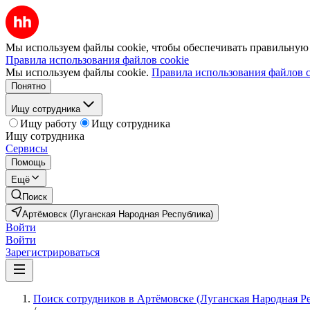
Мы используем файлы cookie, чтобы обеспечивать правильную р
Правила использования файлов cookie
Мы используем файлы cookie.
Правила использования файлов c
Понятно
Ищу сотрудника
Ищу работу
Ищу сотрудника
Ищу сотрудника
Сервисы
Помощь
Ещё
Поиск
Артёмовск (Луганская Народная Республика)
Войти
Войти
Зарегистрироваться
Поиск сотрудников в Артёмовске (Луганская Народная Р