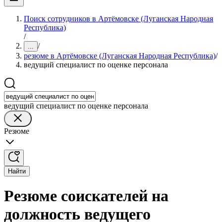
Поиск сотрудников в Артёмовске (Луганская Народная
Республика)
/
/
...
резюме в Артёмовске (Луганская Народная Республика)
/
ведущий специалист по оценке персонала
ведущий специалист по оценке персонала
Резюме
Найти
Резюме соискателей на
должность ведущего