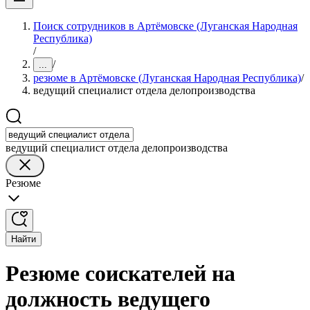
Поиск сотрудников в Артёмовске (Луганская Народная
Республика)
/
/
...
резюме в Артёмовске (Луганская Народная Республика)
/
ведущий специалист отдела делопроизводства
ведущий специалист отдела делопроизводства
Резюме
Найти
Резюме соискателей на
должность ведущего