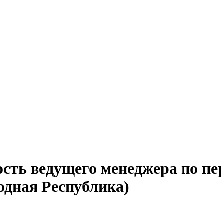
ость ведущего менеджера по пе
одная Республика)