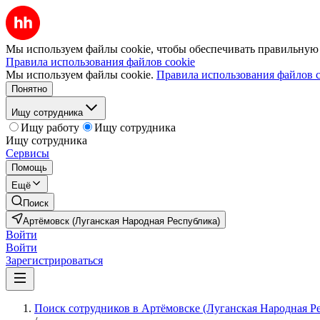
Мы используем файлы cookie, чтобы обеспечивать правильную р
Правила использования файлов cookie
Мы используем файлы cookie.
Правила использования файлов c
Понятно
Ищу сотрудника
Ищу работу
Ищу сотрудника
Ищу сотрудника
Сервисы
Помощь
Ещё
Поиск
Артёмовск (Луганская Народная Республика)
Войти
Войти
Зарегистрироваться
Поиск сотрудников в Артёмовске (Луганская Народная Р