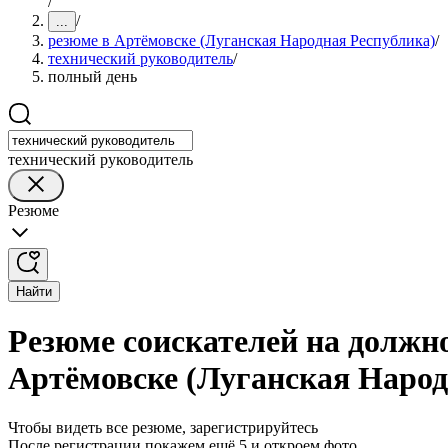
/
/
...
резюме в Артёмовске (Луганская Народная Республика)
/
технический руководитель
/
полный день
технический руководитель
Резюме
Найти
Резюме соискателей на должно
Артёмовске (Луганская Народ
Чтобы видеть все резюме, зарегистрируйтесь
После регистрации покажем ещё 5 и откроем фото