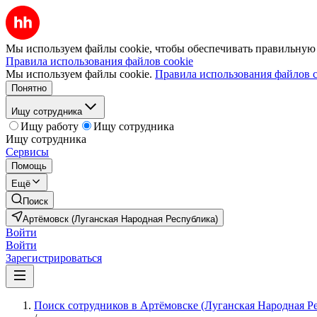
Мы используем файлы cookie, чтобы обеспечивать правильную р
Правила использования файлов cookie
Мы используем файлы cookie.
Правила использования файлов c
Понятно
Ищу сотрудника
Ищу работу
Ищу сотрудника
Ищу сотрудника
Сервисы
Помощь
Ещё
Поиск
Артёмовск (Луганская Народная Республика)
Войти
Войти
Зарегистрироваться
Поиск сотрудников в Артёмовске (Луганская Народная Р