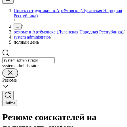
Поиск сотрудников в Артёмовске (Луганская Народная
Республика)
/
/
...
резюме в Артёмовске (Луганская Народная Республика)
/
system administrator
/
полный день
system administrator
Резюме
Найти
Резюме соискателей на