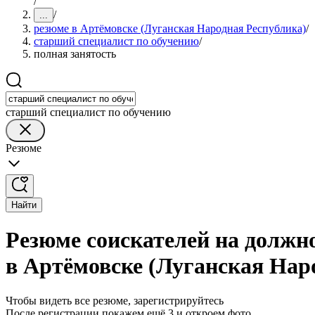
/
/
...
резюме в Артёмовске (Луганская Народная Республика)
/
старший специалист по обучению
/
полная занятость
старший специалист по обучению
Резюме
Найти
Резюме соискателей на должн
в Артёмовске (Луганская Нар
Чтобы видеть все резюме, зарегистрируйтесь
После регистрации покажем ещё 3 и откроем фото