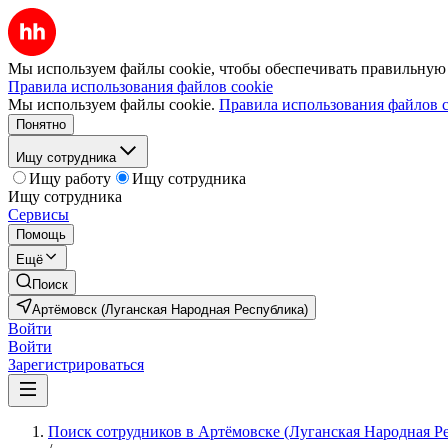
Мы используем файлы cookie, чтобы обеспечивать правильную р
Правила использования файлов cookie
Мы используем файлы cookie.
Правила использования файлов c
Понятно
Ищу сотрудника
Ищу работу
Ищу сотрудника
Ищу сотрудника
Сервисы
Помощь
Ещё
Поиск
Артёмовск (Луганская Народная Республика)
Войти
Войти
Зарегистрироваться
Поиск сотрудников в Артёмовске (Луганская Народная Р