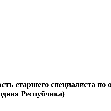
ость старшего специалиста по 
одная Республика)