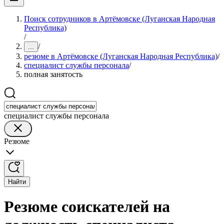
Поиск сотрудников в Артёмовске (Луганская Народная
Республика)
/
/
...
резюме в Артёмовске (Луганская Народная Республика)
/
специалист службы персонала
/
полная занятость
специалист службы персонала
Резюме
Найти
Резюме соискателей на