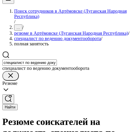
Поиск сотрудников в Артёмовске (Луганская Народная
Республика)
/
/
...
резюме в Артёмовске (Луганская Народная Республика)
/
специалист по ведению документооборота
/
полная занятость
специалист по ведению документооборота
Резюме
Найти
Резюме соискателей на