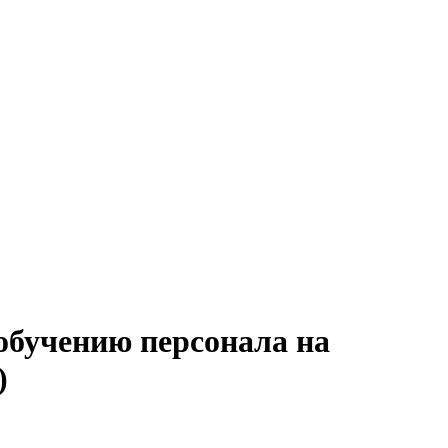
 обучению персонала на
)