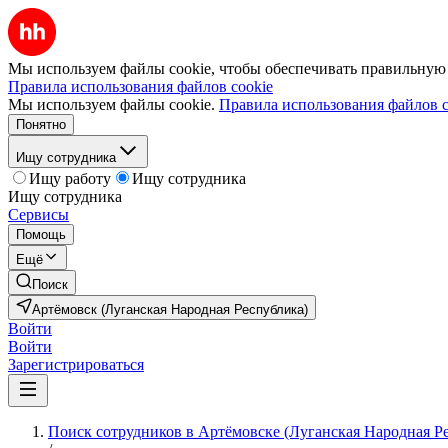
Мы используем файлы cookie, чтобы обеспечивать правильную р
Правила использования файлов cookie
Мы используем файлы cookie.
Правила использования файлов c
Понятно
Ищу сотрудника
Ищу работу
Ищу сотрудника
Ищу сотрудника
Сервисы
Помощь
Ещё
Поиск
Артёмовск (Луганская Народная Республика)
Войти
Войти
Зарегистрироваться
Поиск сотрудников в Артёмовске (Луганская Народная Р