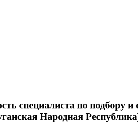
сть специалиста по подбору и
уганская Народная Республика