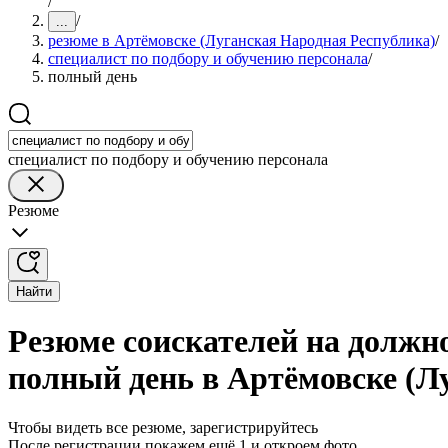
/
/
...
резюме в Артёмовске (Луганская Народная Республика)
/
специалист по подбору и обучению персонала
/
полный день
специалист по подбору и обучению персонала
Резюме
Найти
Резюме соискателей на должно
полный день в Артёмовске (Л
Чтобы видеть все резюме, зарегистрируйтесь
После регистрации покажем ещё 1 и откроем фото