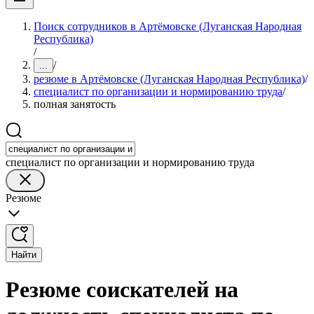
Поиск сотрудников в Артёмовске (Луганская Народная
Республика)
/
/
...
резюме в Артёмовске (Луганская Народная Республика)
/
специалист по организации и нормированию труда
/
полная занятость
специалист по организации и нормированию труда
Резюме
Найти
Резюме соискателей на