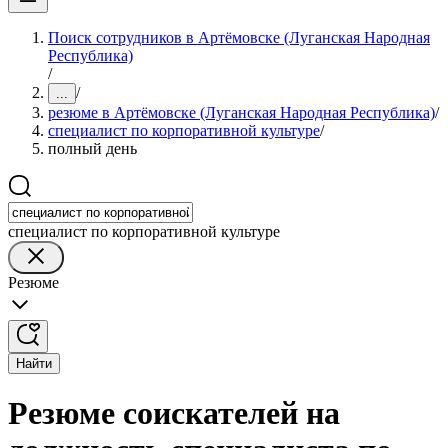
Поиск сотрудников в Артёмовске (Луганская Народная
Республика)
/
/
...
резюме в Артёмовске (Луганская Народная Республика)
/
специалист по корпоративной культуре
/
полный день
специалист по корпоративной культуре
Резюме
Найти
Резюме соискателей на