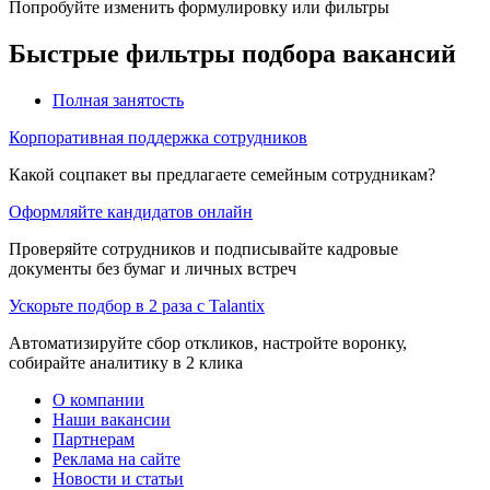
Попробуйте изменить формулировку или фильтры
Быстрые фильтры подбора вакансий
Полная занятость
Корпоративная поддержка сотрудников
Какой соцпакет вы предлагаете семейным сотрудникам?
Оформляйте кандидатов онлайн
Проверяйте сотрудников и подписывайте кадровые
документы без бумаг и личных встреч
Ускорьте подбор в 2 раза с Talantix
Автоматизируйте сбор откликов, настройте воронку,
собирайте аналитику в 2 клика
О компании
Наши вакансии
Партнерам
Реклама на сайте
Новости и статьи