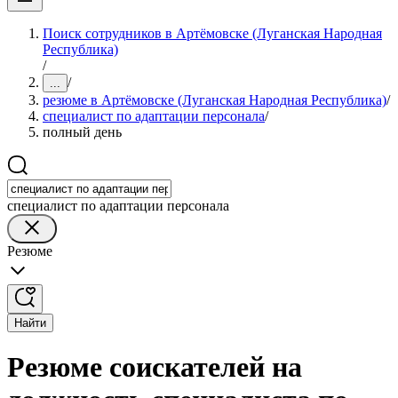
Поиск сотрудников в Артёмовске (Луганская Народная
Республика)
/
/
...
резюме в Артёмовске (Луганская Народная Республика)
/
специалист по адаптации персонала
/
полный день
специалист по адаптации персонала
Резюме
Найти
Резюме соискателей на