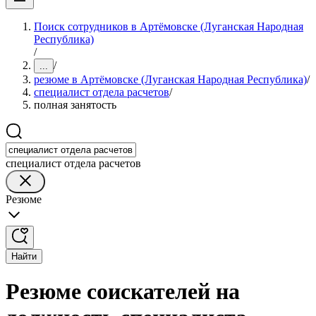
Поиск сотрудников в Артёмовске (Луганская Народная
Республика)
/
/
...
резюме в Артёмовске (Луганская Народная Республика)
/
специалист отдела расчетов
/
полная занятость
специалист отдела расчетов
Резюме
Найти
Резюме соискателей на