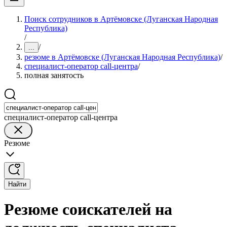
Поиск сотрудников в Артёмовске (Луганская Народная
Республика)
/
/
...
резюме в Артёмовске (Луганская Народная Республика)
/
специалист-оператор call-центра
/
полная занятость
специалист-оператор call-центра
Резюме
Найти
Резюме соискателей на