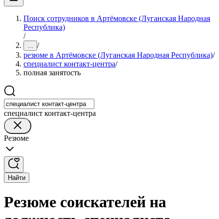
Поиск сотрудников в Артёмовске (Луганская Народная
Республика)
/
/
...
резюме в Артёмовске (Луганская Народная Республика)
/
специалист контакт-центра
/
полная занятость
специалист контакт-центра
Резюме
Найти
Резюме соискателей на