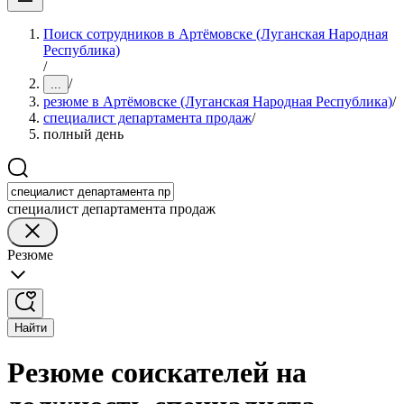
Поиск сотрудников в Артёмовске (Луганская Народная
Республика)
/
/
...
резюме в Артёмовске (Луганская Народная Республика)
/
специалист департамента продаж
/
полный день
специалист департамента продаж
Резюме
Найти
Резюме соискателей на