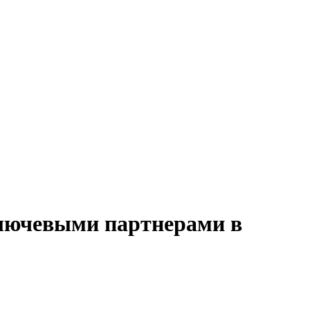
 ключевыми партнерами в