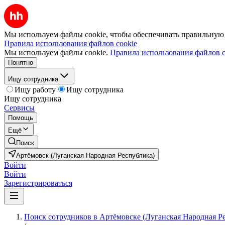
Мы используем файлы cookie, чтобы обеспечивать правильную р
Правила использования файлов cookie
Мы используем файлы cookie.
Правила использования файлов c
Понятно
Ищу сотрудника
Ищу работу
Ищу сотрудника
Ищу сотрудника
Сервисы
Помощь
Ещё
Поиск
Артёмовск (Луганская Народная Республика)
Войти
Войти
Зарегистрироваться
Поиск сотрудников в Артёмовске (Луганская Народная Р