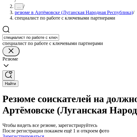
/
/
...
резюме в Артёмовске (Луганская Народная Республика)
/
специалист по работе с ключевыми партнерами
специалист по работе с ключевыми партнерами
Резюме
Найти
Резюме соискателей на должн
Артёмовске (Луганская Народ
Чтобы видеть все резюме, зарегистрируйтесь
После регистрации покажем ещё 1 и откроем фото
Зарегистрироваться