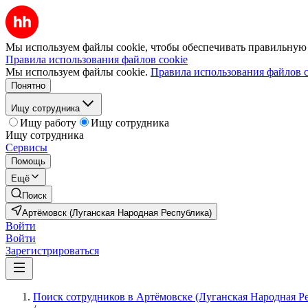
Мы используем файлы cookie, чтобы обеспечивать правильную р
Правила использования файлов cookie
Мы используем файлы cookie.
Правила использования файлов c
Понятно
Ищу сотрудника
Ищу работу
Ищу сотрудника
Ищу сотрудника
Сервисы
Помощь
Ещё
Поиск
Артёмовск (Луганская Народная Республика)
Войти
Войти
Зарегистрироваться
Поиск сотрудников в Артёмовске (Луганская Народная Р