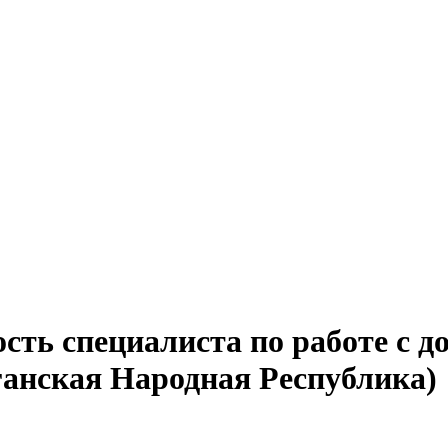
сть специалиста по работе с д
ганская Народная Республика)