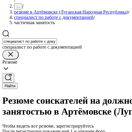
/
/
...
резюме в Артёмовске (Луганская Народная Республика)
/
специалист по работе с документацией
/
частичная занятость
специалист по работе с документацией
Резюме
Найти
Резюме соискателей на должно
занятостью в Артёмовске (Лу
Чтобы видеть все резюме, зарегистрируйтесь
После регистрации покажем ещё 1 и откроем фото