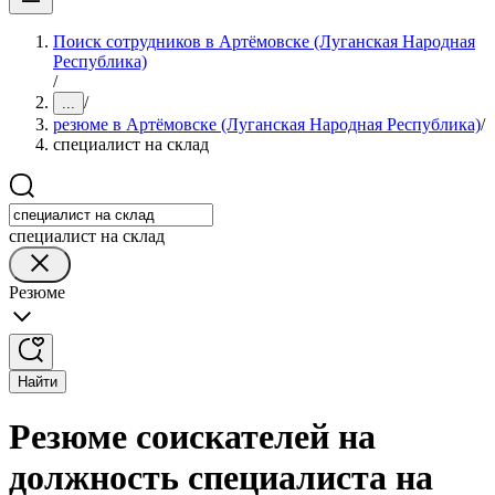
Поиск сотрудников в Артёмовске (Луганская Народная
Республика)
/
/
...
резюме в Артёмовске (Луганская Народная Республика)
/
специалист на склад
специалист на склад
Резюме
Найти
Резюме соискателей на
должность специалиста на