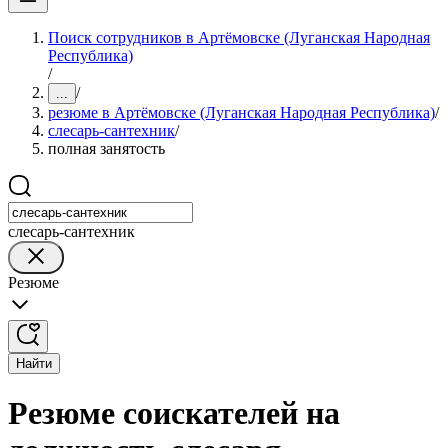
Поиск сотрудников в Артёмовске (Луганская Народная
Республика)
/
/
...
резюме в Артёмовске (Луганская Народная Республика)
/
слесарь-сантехник
/
полная занятость
слесарь-сантехник
Резюме
Найти
Резюме соискателей на