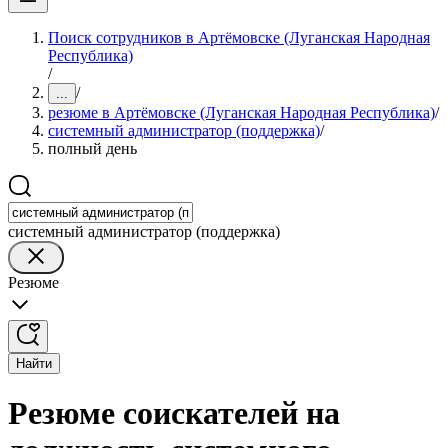
Поиск сотрудников в Артёмовске (Луганская Народная
Республика)
/
/
...
резюме в Артёмовске (Луганская Народная Республика)
/
системный администратор (поддержка)
/
полный день
системный администратор (поддержка)
Резюме
Найти
Резюме соискателей на