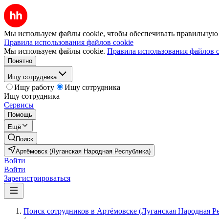
Мы используем файлы cookie, чтобы обеспечивать правильную р
Правила использования файлов cookie
Мы используем файлы cookie.
Правила использования файлов c
Понятно
Ищу сотрудника
Ищу работу
Ищу сотрудника
Ищу сотрудника
Сервисы
Помощь
Ещё
Поиск
Артёмовск (Луганская Народная Республика)
Войти
Войти
Зарегистрироваться
Поиск сотрудников в Артёмовске (Луганская Народная Р