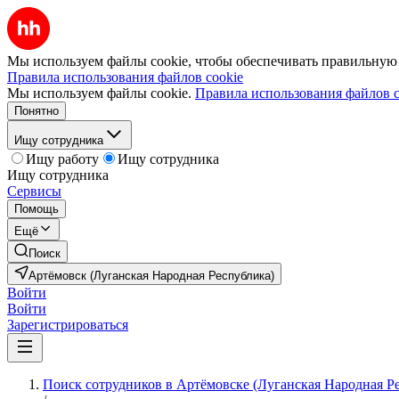
Мы используем файлы cookie, чтобы обеспечивать правильную р
Правила использования файлов cookie
Мы используем файлы cookie.
Правила использования файлов c
Понятно
Ищу сотрудника
Ищу работу
Ищу сотрудника
Ищу сотрудника
Сервисы
Помощь
Ещё
Поиск
Артёмовск (Луганская Народная Республика)
Войти
Войти
Зарегистрироваться
Поиск сотрудников в Артёмовске (Луганская Народная Р