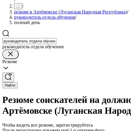
/
/
...
резюме в Артёмовске (Луганская Народная Республика)
/
руководитель отдела обучения
/
полный день
руководитель отдела обучения
Резюме
Найти
Резюме соискателей на должно
Артёмовске (Луганская Народ
Чтобы видеть все резюме, зарегистрируйтесь
После регистрации покажем ещё 1 и откроем фото