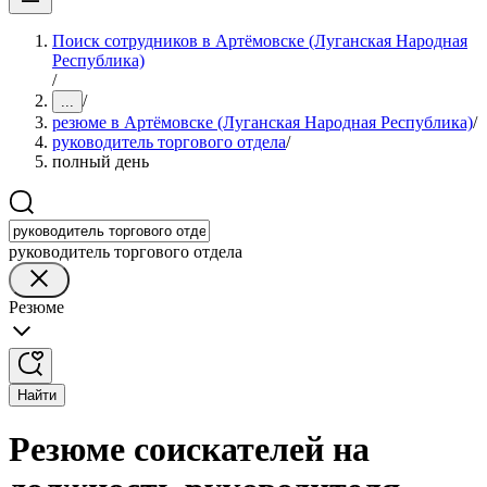
Поиск сотрудников в Артёмовске (Луганская Народная
Республика)
/
/
...
резюме в Артёмовске (Луганская Народная Республика)
/
руководитель торгового отдела
/
полный день
руководитель торгового отдела
Резюме
Найти
Резюме соискателей на