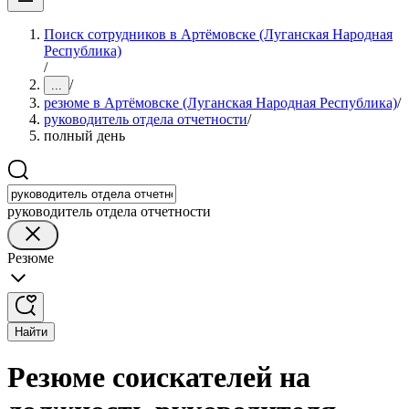
Поиск сотрудников в Артёмовске (Луганская Народная
Республика)
/
/
...
резюме в Артёмовске (Луганская Народная Республика)
/
руководитель отдела отчетности
/
полный день
руководитель отдела отчетности
Резюме
Найти
Резюме соискателей на