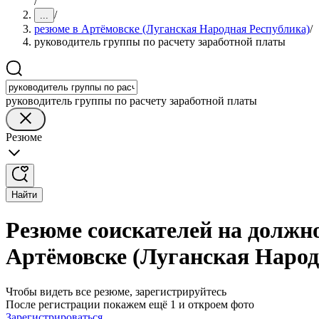
/
/
...
резюме в Артёмовске (Луганская Народная Республика)
/
руководитель группы по расчету заработной платы
руководитель группы по расчету заработной платы
Резюме
Найти
Резюме соискателей на должн
Артёмовске (Луганская Народ
Чтобы видеть все резюме, зарегистрируйтесь
После регистрации покажем ещё 1 и откроем фото
Зарегистрироваться