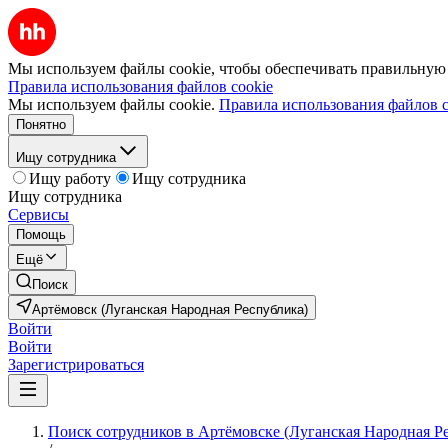
Мы используем файлы cookie, чтобы обеспечивать правильную р
Правила использования файлов cookie
Мы используем файлы cookie.
Правила использования файлов c
Понятно
Ищу сотрудника
Ищу работу
Ищу сотрудника
Ищу сотрудника
Сервисы
Помощь
Ещё
Поиск
Артёмовск (Луганская Народная Республика)
Войти
Войти
Зарегистрироваться
Поиск сотрудников в Артёмовске (Луганская Народная Р