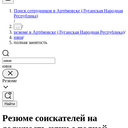
Поиск сотрудников в Артёмовске (Луганская Народная
Республика)
/
/
...
резюме в Артёмовске (Луганская Народная Республика)
/
няня
/
полная занятость
няня
Резюме
Найти
Резюме соискателей на