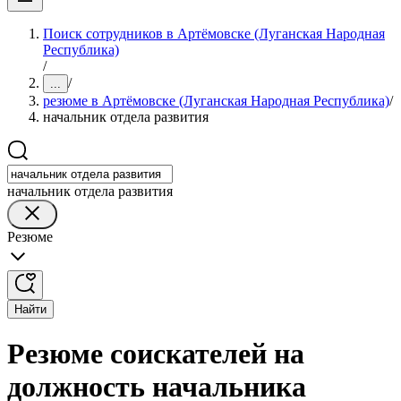
Поиск сотрудников в Артёмовске (Луганская Народная
Республика)
/
/
...
резюме в Артёмовске (Луганская Народная Республика)
/
начальник отдела развития
начальник отдела развития
Резюме
Найти
Резюме соискателей на
должность начальника