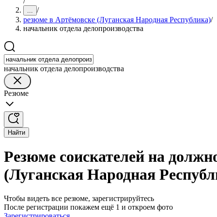
/
/
...
резюме в Артёмовске (Луганская Народная Республика)
/
начальник отдела делопроизводства
начальник отдела делопроизводства
Резюме
Найти
Резюме соискателей на должн
(Луганская Народная Республ
Чтобы видеть все резюме, зарегистрируйтесь
После регистрации покажем ещё 1 и откроем фото
Зарегистрироваться