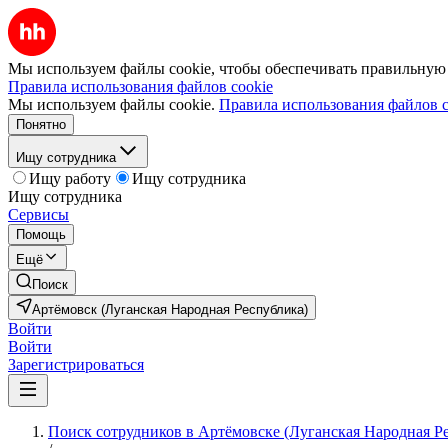
Мы используем файлы cookie, чтобы обеспечивать правильную р
Правила использования файлов cookie
Мы используем файлы cookie.
Правила использования файлов c
Понятно
Ищу сотрудника
Ищу работу
Ищу сотрудника
Ищу сотрудника
Сервисы
Помощь
Ещё
Поиск
Артёмовск (Луганская Народная Республика)
Войти
Войти
Зарегистрироваться
Поиск сотрудников в Артёмовске (Луганская Народная Р