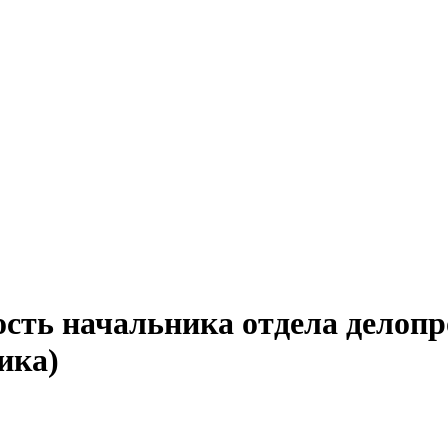
ость начальника отдела делопр
ика)