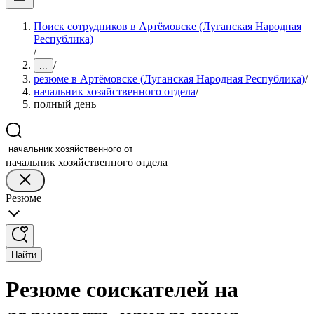
Поиск сотрудников в Артёмовске (Луганская Народная
Республика)
/
/
...
резюме в Артёмовске (Луганская Народная Республика)
/
начальник хозяйственного отдела
/
полный день
начальник хозяйственного отдела
Резюме
Найти
Резюме соискателей на