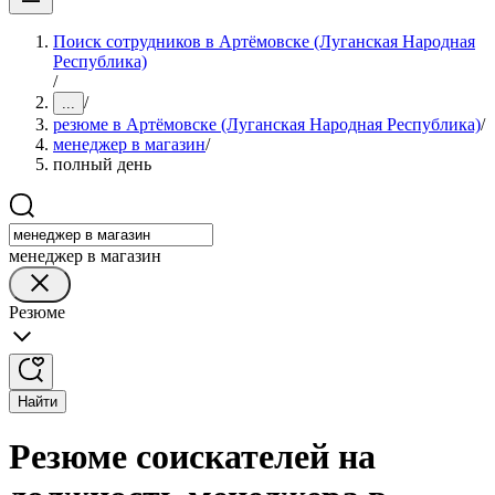
Поиск сотрудников в Артёмовске (Луганская Народная
Республика)
/
/
...
резюме в Артёмовске (Луганская Народная Республика)
/
менеджер в магазин
/
полный день
менеджер в магазин
Резюме
Найти
Резюме соискателей на