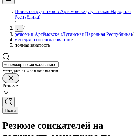
Поиск сотрудников в Артёмовске (Луганская Народная
Республика)
/
/
...
резюме в Артёмовске (Луганская Народная Республика)
/
менеджер по согласованию
/
полная занятость
менеджер по согласованию
Резюме
Найти
Резюме соискателей на