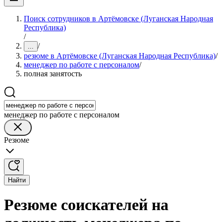
Поиск сотрудников в Артёмовске (Луганская Народная
Республика)
/
/
...
резюме в Артёмовске (Луганская Народная Республика)
/
менеджер по работе с персоналом
/
полная занятость
менеджер по работе с персоналом
Резюме
Найти
Резюме соискателей на