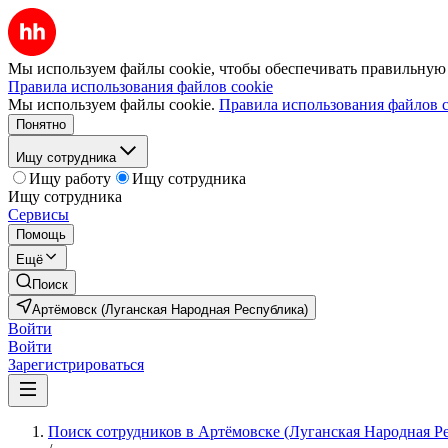
Мы используем файлы cookie, чтобы обеспечивать правильную р
Правила использования файлов cookie
Мы используем файлы cookie.
Правила использования файлов c
Понятно
Ищу сотрудника
Ищу работу
Ищу сотрудника
Ищу сотрудника
Сервисы
Помощь
Ещё
Поиск
Артёмовск (Луганская Народная Республика)
Войти
Войти
Зарегистрироваться
Поиск сотрудников в Артёмовске (Луганская Народная Р