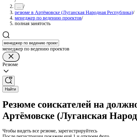
/
/
...
резюме в Артёмовске (Луганская Народная Республика)
/
менеджер по ведению проектов
/
полная занятость
менеджер по ведению проектов
Резюме
Найти
Резюме соискателей на должно
Артёмовске (Луганская Народ
Чтобы видеть все резюме, зарегистрируйтесь
После регистрации покажем ещё 1 и откроем фото