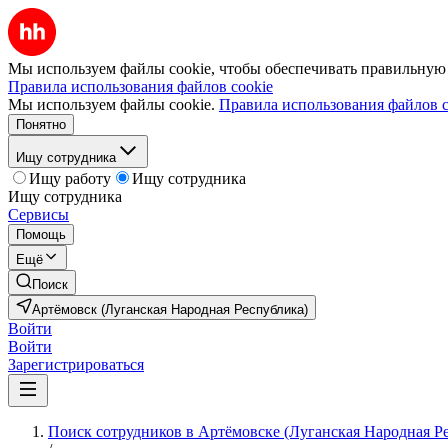
Мы используем файлы cookie, чтобы обеспечивать правильную р
Правила использования файлов cookie
Мы используем файлы cookie.
Правила использования файлов c
Понятно
Ищу сотрудника
Ищу работу
Ищу сотрудника
Ищу сотрудника
Сервисы
Помощь
Ещё
Поиск
Артёмовск (Луганская Народная Республика)
Войти
Войти
Зарегистрироваться
Поиск сотрудников в Артёмовске (Луганская Народная Р