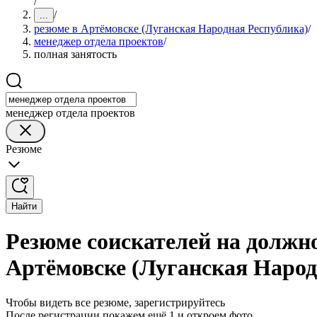
/
/
...
резюме в Артёмовске (Луганская Народная Республика)
/
менеджер отдела проектов
/
полная занятость
менеджер отдела проектов
Резюме
Найти
Резюме соискателей на должно
Артёмовске (Луганская Народ
Чтобы видеть все резюме, зарегистрируйтесь
После регистрации покажем ещё 1 и откроем фото