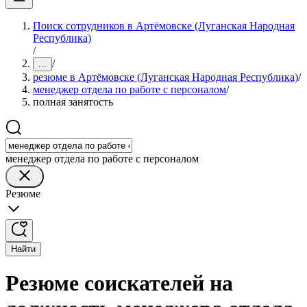
Поиск сотрудников в Артёмовске (Луганская Народная
Республика)
/
/
...
резюме в Артёмовске (Луганская Народная Республика)
/
менеджер отдела по работе с персоналом
/
полная занятость
менеджер отдела по работе с персоналом
Резюме
Найти
Резюме соискателей на