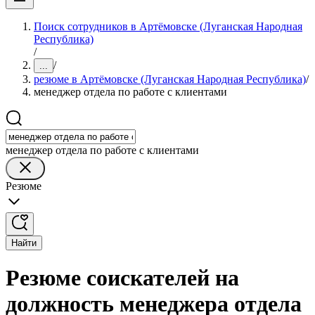
Поиск сотрудников в Артёмовске (Луганская Народная
Республика)
/
/
...
резюме в Артёмовске (Луганская Народная Республика)
/
менеджер отдела по работе с клиентами
менеджер отдела по работе с клиентами
Резюме
Найти
Резюме соискателей на
должность менеджера отдела