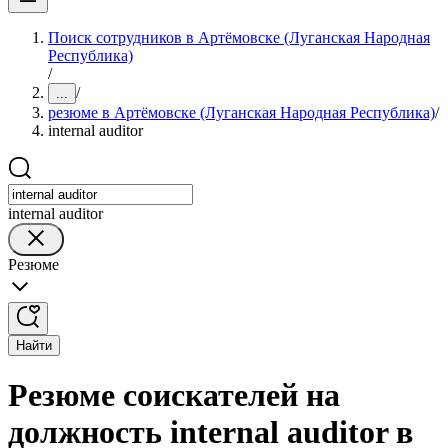
Поиск сотрудников в Артёмовске (Луганская Народная
Республика)
/
/
...
резюме в Артёмовске (Луганская Народная Республика)
/
internal auditor
internal auditor
Резюме
Найти
Резюме соискателей на
должность internal auditor в