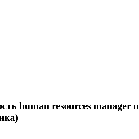
сть human resources manager 
ика)