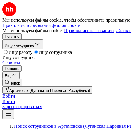
Мы используем файлы cookie, чтобы обеспечивать правильную р
Правила использования файлов cookie
Мы используем файлы cookie.
Правила использования файлов c
Понятно
Ищу сотрудника
Ищу работу
Ищу сотрудника
Ищу сотрудника
Сервисы
Помощь
Ещё
Поиск
Артёмовск (Луганская Народная Республика)
Войти
Войти
Зарегистрироваться
Поиск сотрудников в Артёмовске (Луганская Народная Р